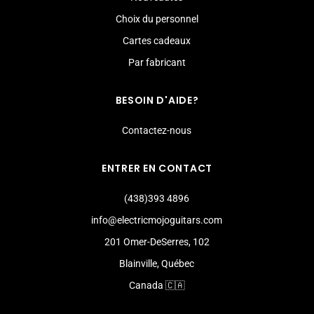
Choix du personnel
Cartes cadeaux
Par fabricant
BESOIN D'AIDE?
Contactez-nous
ENTRER EN CONTACT
(438)393 4896
info@electricmojoguitars.com
201 Omer-DeSerres, 102
Blainville, Québec
Canada 🇨🇦