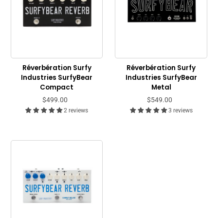
Réverbération Surfy
Réverbération Surfy
Industries SurfyBear
Industries SurfyBear
Compact
Metal
$499.00
$549.00
2 reviews
3 reviews