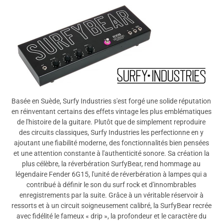
Tout
Basée en Suède, Surfy Industries s'est forgé une solide réputation
en réinventant certains des effets vintage les plus emblématiques
de l'histoire de la guitare. Plutôt que de simplement reproduire
des circuits classiques, Surfy Industries les perfectionne en y
ajoutant une fiabilité moderne, des fonctionnalités bien pensées
et une attention constante à l'authenticité sonore. Sa création la
plus célèbre, la réverbération SurfyBear, rend hommage au
légendaire Fender 6G15, l'unité de réverbération à lampes qui a
contribué à définir le son du surf rock et d'innombrables
enregistrements par la suite. Grâce à un véritable réservoir à
ressorts et à un circuit soigneusement calibré, la SurfyBear recrée
avec fidélité le fameux « drip », la profondeur et le caractère du