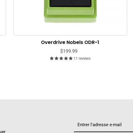
Overdrive Nobels ODR-1
$199.99
11 reviews
uer