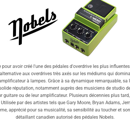
our avoir créé l'une des pédales d'overdrive les plus influentes
alternative aux overdrives très axés sur les médiums qui domin
amplificateur à lampes. Grâce à sa dynamique remarquable, sa l
solide réputation, notamment auprès des musiciens de studio de 
ur guitare ou de leur amplificateur. Plusieurs décennies plus ta
. Utilisée par des artistes tels que Gary Moore, Bryan Adams, Jer
, apprécié pour sa musicalité, sa sensibilité au toucher et son 
détaillant canadien autorisé des pédales Nobels.