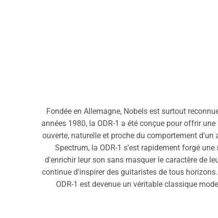
Fondée en Allemagne, Nobels est surtout reconnue p
années 1980, la ODR-1 a été conçue pour offrir une 
ouverte, naturelle et proche du comportement d'un 
Spectrum, la ODR-1 s'est rapidement forgé une 
d'enrichir leur son sans masquer le caractère de le
continue d'inspirer des guitaristes de tous horizons
ODR-1 est devenue un véritable classique moderne