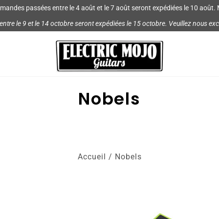
mmandes passées entre le 4 août et le 7 août seront expédiées le 10 août. 
re le 9 et le 14 octobre seront expédiées le 15 octobre. Veuillez nous ex
​​Nobels
Accueil
/
​​Nobels