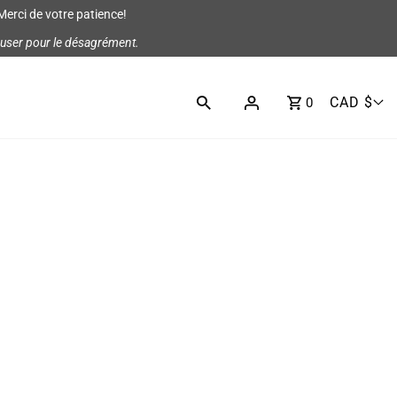
Merci de votre patience!
cuser pour le désagrément.
CAD $
0