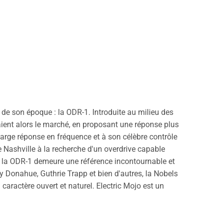
 de son époque : la ODR-1. Introduite au milieu des
aient alors le marché, en proposant une réponse plus
arge réponse en fréquence et à son célèbre contrôle
Nashville à la recherche d'un overdrive capable
rd, la ODR-1 demeure une référence incontournable et
ry Donahue, Guthrie Trapp et bien d'autres, la Nobels
caractère ouvert et naturel. Electric Mojo est un