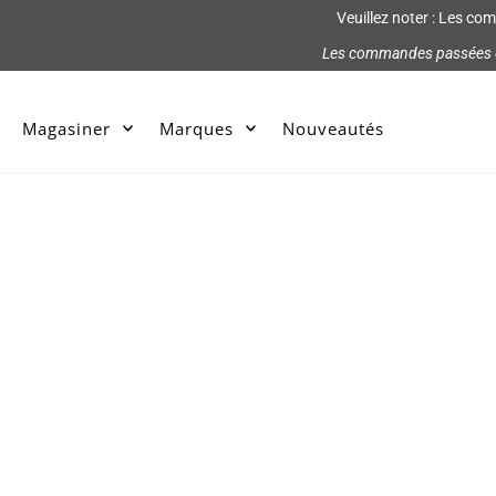
Veuillez noter : Les co
Les commandes passées ent
Magasiner
Marques
Nouveautés