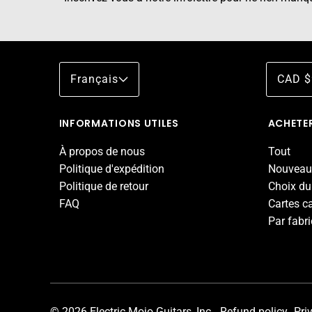
Français
CAD $
INFORMATIONS UTILES
ACHETER
À propos de nous
Tout
Politique d'expédition
Nouveau
Politique de retour
Choix du
FAQ
Cartes c
Par fabr
© 2026 Electric Mojo Guitars, Inc.
Refund policy
Pri