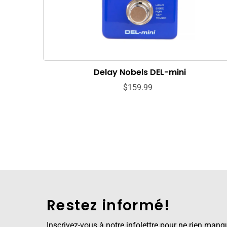
Delay Nobels DEL-mini
$159.99
Restez informé!
Inscrivez-vous à notre infolettre pour ne rien manq