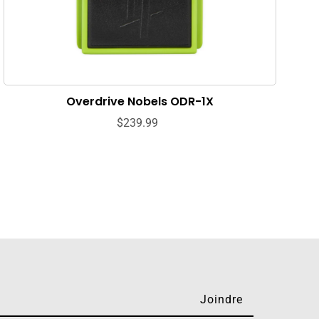
Overdrive Nobels ODR-1X
$239.99