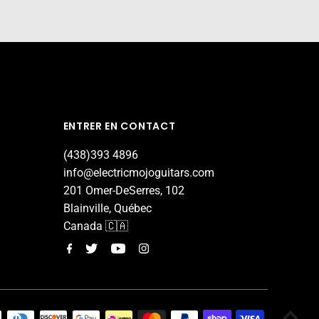
ENTRER EN CONTACT
(438)393 4896
info@electricmojoguitars.com
201 Omer-DeSerres, 102
Blainville, Québec
Canada 🇨🇦