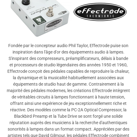
Tout
Fondée par le concepteur audio Phil Taylor, Effectrode puise son
inspiration dans l'âge d'or des équipements audio à lampes.
S'inspirant des compresseurs, préamplificateurs, délais à bande
et processeurs de studio légendaires des années 1950 et 1960,
Effectrode conçoit des pédales capables de reproduire la chaleur,
la dynamique et la musicalité habituellement associées aux
équipements de studio haut de gamme. Contrairement à la
majorité des pédales modernes, les créations Effectrode intègrent
de véritables circuits à lampes fonctionnant à haute tension,
offrant ainsi une expérience de jeu exceptionnellement riche et
réactive. Des modèles comme la PC-2A Optical Compressor, la
Blackbird Preamp et la Tube Drive se sont forgé une solide
réputation auprès des musiciens à la recherche d'authentiques
sonorités à lampes dans un format compact. Appréciées par des
artistes tels que David Gilmour, les pédales Effectrode combinent