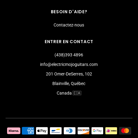
BESOIN D'AIDE?
Contactez-nous
ENTRER EN CONTACT
(438)393 4896
info@electricmojoguitars.com
201 Omer-DeSerres, 102
Blainville, Québec
Canada 🇨🇦