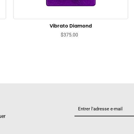
Vibrato Diamond
$375.00
uer