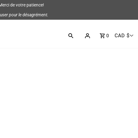
Merci de votre patience!
cuser pour le désagrément.
CAD $
0