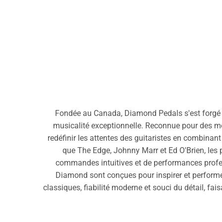
Fondée au Canada, Diamond Pedals s'est forgé un
musicalité exceptionnelle. Reconnue pour des 
redéfinir les attentes des guitaristes en combinant
que The Edge, Johnny Marr et Ed O'Brien, les
commandes intuitives et de performances profess
Diamond sont conçues pour inspirer et performer
classiques, fiabilité moderne et souci du détail, fai