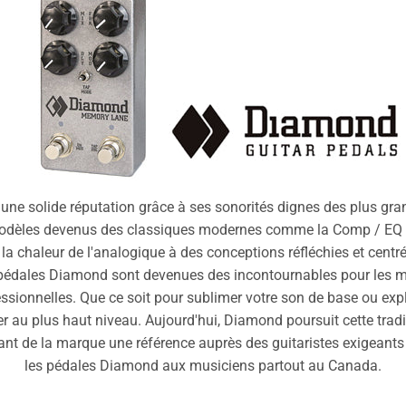
e solide réputation grâce à ses sonorités dignes des plus gran
modèles devenus des classiques modernes comme la Comp / EQ 
 la chaleur de l'analogique à des conceptions réfléchies et centré
 pédales Diamond sont devenues des incontournables pour les mus
ionnelles. Que ce soit pour sublimer votre son de base ou expl
 au plus haut niveau. Aujourd'hui, Diamond poursuit cette tradi
sant de la marque une référence auprès des guitaristes exigeants 
les pédales Diamond aux musiciens partout au Canada.