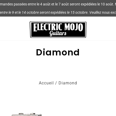
mmandes passées entre le 4 août et le 7 août seront expédiées le 10 août. 
re le 9 et le 14 octobre seront expédiées le 15 octobre. Veuillez nous ex
Diamond
Accueil
/
Diamond