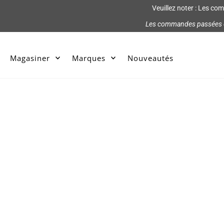
Veuillez noter : Les co
Les commandes passées ent
Magasiner
Marques
Nouveautés